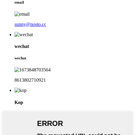
email
sunny@nosto.cc
wechat
wechat
8613802710921
Kop