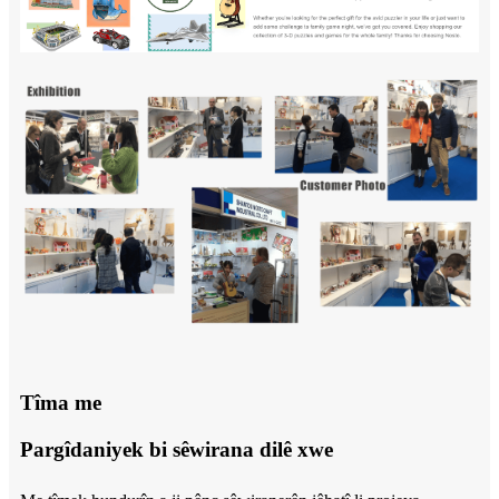
Tîma me
Pargîdaniyek bi sêwirana dilê xwe