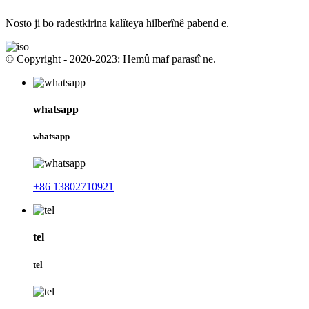
Nosto ji bo radestkirina kalîteya hilberînê pabend e.
© Copyright - 2020-2023: Hemû maf parastî ne.
whatsapp
whatsapp
+86 13802710921
tel
tel