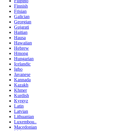
Filipino
Finnish
Frisian
Galician
Georgian
Gujarati
Haitian
Hausa
Hawaiian
Hebrew
Hmong
Hungarian
Icelandic
Igbo
Javanese
Kannada
Kazakh
Khmer
Kurdish
Kyrgyz
Latin
Latvian
Lithuanian
Luxembou..
Macedonian