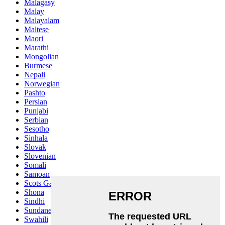
Malagasy
Malay
Malayalam
Maltese
Maori
Marathi
Mongolian
Burmese
Nepali
Norwegian
Pashto
Persian
Punjabi
Serbian
Sesotho
Sinhala
Slovak
Slovenian
Somali
Samoan
Scots Gaelic
Shona
Sindhi
Sundanese
Swahili