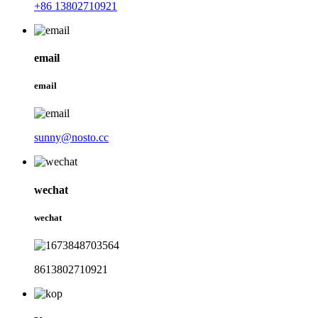
+86 13802710921
email
email
sunny@nosto.cc
wechat
wechat
8613802710921