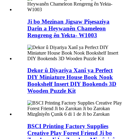
Ji bo Mezinan Jigsaw Pîşesaziya
Darîn a Heywanên Chameleon
Rengreng ên Yekta- W1003
Dekor û Diyariya Xanî ya Perfect
DIY Miniature House Book Nook
Bookshelf Insert DIY Bookends 3D
Wooden Puzzle Kit
BSCI Printing Factory Supplies
Creative Play Forest Friend Ji bo